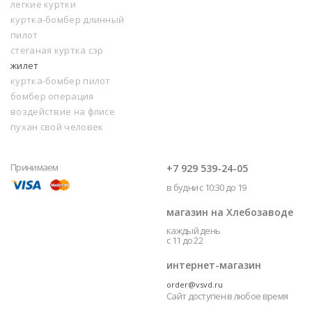
легкие куртки
куртка-бомбер длинный
пилот
стеганая куртка сэр
жилет
куртка-бомбер пилот
бомбер операция
воздействие на флисе
пухан свой человек
Принимаем
+7 929 539-24-05
в будни с 10:30 до 19
магазин на Хлебозаводе
каждый день
с 11 до 22
интернет-магазин
order@vsvd.ru
Сайт доступен в любое время