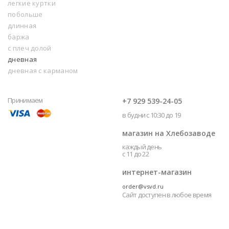
легкие куртки
побольше
длинная
баржа
с плеч долой
дневная
дневная с карманом
Принимаем
+7 929 539-24-05
в будни с 10:30 до 19
магазин на Хлебозаводе
каждый день
с 11 до 22
интернет-магазин
order@vsvd.ru
Сайт доступен в любое время