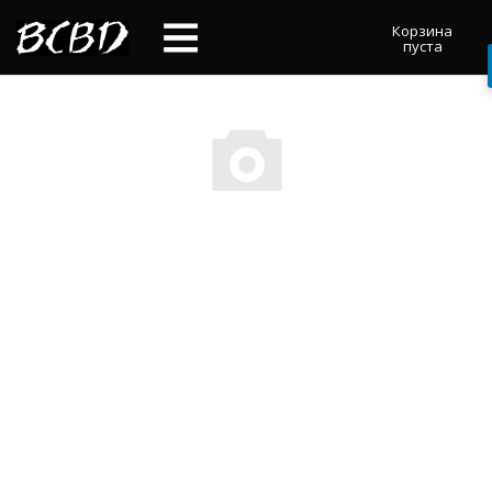
Корзина
пуста