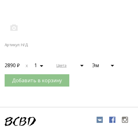
Артикул: Н/Д.
2890
1
Эм
x
Цвета
Добавить в корзину