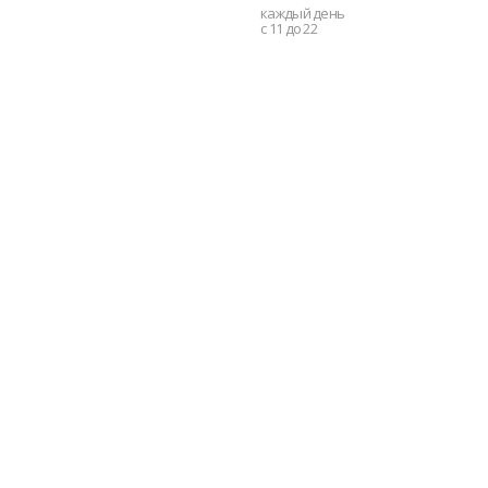
каждый день
с 11 до 22